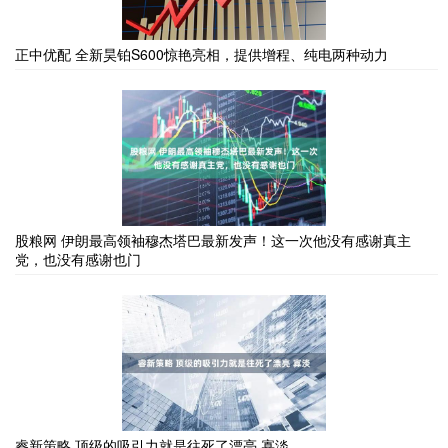
正中优配 全新昊铂S600惊艳亮相，提供增程、纯电两种动力
股粮网 伊朗最高领袖穆杰塔巴最新发声！这一次他没有感谢真主
党，也没有感谢也门
睿新策略 顶级的吸引力就是往死了漂亮 寡淡