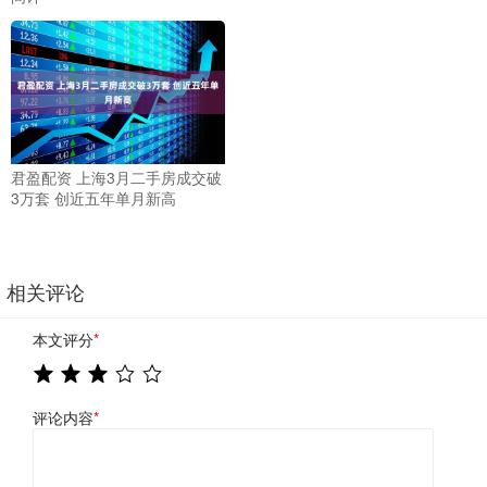
君盈配资 上海3月二手房成交破
3万套 创近五年单月新高
相关评论
本文评分
*
评论内容
*