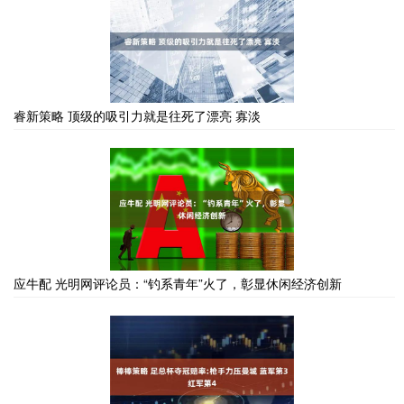
睿新策略 顶级的吸引力就是往死了漂亮 寡淡
应牛配 光明网评论员：“钓系青年”火了，彰显休闲经济创新