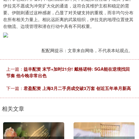
伊拉克不愿成为冲突扩大化的通道，这符合其维护主权和稳定的需
要。伊朗则通过这种感谢，凸显了对关键支持的重视，而非均匀分布
在所有相关力量上。相比远距离的武装组织，伊拉克的地理位置使其
在物流、边境管理和潜在行动中具有不同权重。
配配网提示：文章来自网络，不代表本站观点。
上一篇：
益丰配资 末节+加时21分! 戴格诺特: SGA能在逆境找回
节奏 他今晚非常出色
下一篇：
君盈配资 上海3月二手房成交破3万套 创近五年单月新高
相关文章