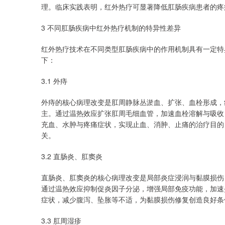
理。临床实践表明，红外热疗可显著降低肛肠疾病患者的疼
3 不同肛肠疾病中红外热疗机制的特异性差异
红外热疗技术在不同类型肛肠疾病中的作用机制具有一定特
下：
3.1 外痔
外痔的核心病理改变是肛周静脉丛淤血、扩张、血栓形成，
主。通过温热效应扩张肛周毛细血管，加速血栓溶解与吸收
充血、水肿与疼痛症状，实现止血、消肿、止痛的治疗目的
关。
3.2 直肠炎、肛窦炎
直肠炎、肛窦炎的核心病理改变是局部炎症浸润与黏膜损伤
通过温热效应抑制促炎因子分泌，增强局部免疫功能，加速
症状，减少腹泻、坠胀等不适，为黏膜损伤修复创造良好条
3.3 肛周湿疹