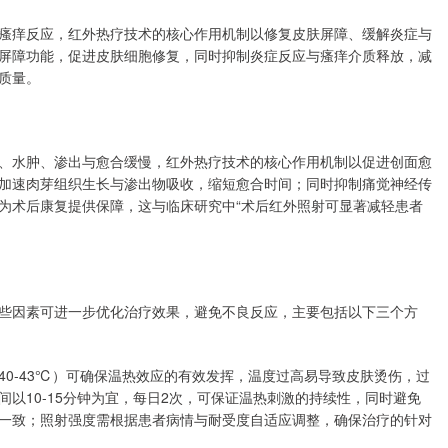
瘙痒反应，红外热疗技术的核心作用机制以修复皮肤屏障、缓解炎症与
屏障功能，促进皮肤细胞修复，同时抑制炎症反应与瘙痒介质释放，减
质量。
、水肿、渗出与愈合缓慢，红外热疗技术的核心作用机制以促进创面愈
加速肉芽组织生长与渗出物吸收，缩短愈合时间；同时抑制痛觉神经传
为术后康复提供保障，这与临床研究中“术后红外照射可显著减轻患者
些因素可进一步优化治疗效果，避免不良反应，主要包括以下三个方
0-43℃）可确保温热效应的有效发挥，温度过高易导致皮肤烫伤，过
以10-15分钟为宜，每日2次，可保证温热刺激的持续性，同时避免
一致；照射强度需根据患者病情与耐受度自适应调整，确保治疗的针对