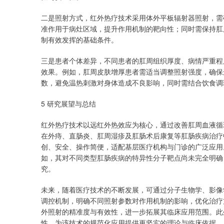
二是照射方式，红外热疗技术采用体外平板辐射器照射，需
准作用于病灶区域，提升作用机制的靶向性；同时需保持肛
制有效发挥的基础条件。
三是患者个体差异，不同患者的肛周组织厚度、病情严重程
效果。例如，肛周皮肤增厚患者需适当调整照射强度，确保
数，避免温热刺激对身体造成不良影响，同时需结合饮食调
5 研究展望与总结
红外热疗技术以远红外热效应为核心，通过改善肛周血液循
在外痔、直肠炎、肛周湿疹及肛肠术后康复等肛肠疾病治疗
创、安全、操作简便，适配基层医疗机构与门诊的广泛应用
如，其对不同类型肛肠疾病的特异性分子靶点尚未完全明确
究。
未来，随着医疗技术的不断发展，可通过分子生物学、影像
调控机制，明确不同照射参数对作用机制的影响，优化治疗
外照射的精准度与有效性，进一步拓展其临床应用范围。此
性，为该技术的规范化应用提供更坚实的理论与临床依据。