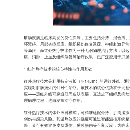
肛肠疾病是临床高发的良性疾病，主要包括外痔、混合痔、
环障碍、局部炎症反应、组织损伤修复迟缓、神经刺激异常
等局限，而红外热疗技术作为一种无创物理治疗方法，以远
痛、消肿、止血及组织修复等治疗效果，已广泛应用于肛肠
1 红外热疗技术的核心特性与作用基础
红外热疗技术是利用特定波长（4-14μm）的远红外线，
实现对肛肠病灶的针对性治疗。该技术的核心优势在于无创
应——远红外线可穿透肛周皮肤表层，直达皮下组织及病灶
理病理过程，进而发挥治疗作用。
红外热疗技术的体外照射模式，可精准适配外痔、肛周湿疹
创伤与感染风险。其温热效应的强度可通过智能温控系统精准
果，又可有效避免皮肤烫伤、黏膜损伤等不良反应，为临床