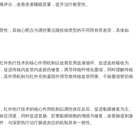
痛评分，改善患者睡眠质量，提升治疗耐受性。
异性，其核心靶点与调控重点随疾病类型的不同而有所差异，具体如
红外热疗技术的核心作用机制以改善肛周血液循环、促进血栓吸收为
，促进痔核内血管内皮损伤修复，诱导痔核纤维化萎缩，同时缓解痔核
，其作用机制与红外光热凝固作用导致痔核血管闭塞、干燥萎缩密切相
，红外热疗技术的核心作用机制以调控炎症反应、促进黏膜修复为主。
炎症消退，同时促进直肠、肛窦黏膜细胞的增殖与修复，改善肠道刺激
件，与深部热疗治疗肠道炎症的机制具有一致性。