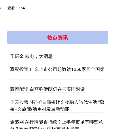
8
查看：154
热点资讯
千层金 核电，大消息
豪配投资 广东上市公司总数达1256家居全国第
一
豪泰配资 白宫称伊朗仍在与美国对话
丰云股票 “智”护古廊桥让文物融入当代生活 “廊
桥+文旅”激活乡村发展新动能
金盛网 AI行情能否持续？上半年市场有哪些意
外？欧洲资管巨头这样布局下半年