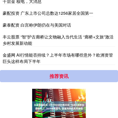
千层金 核电，大消息
豪配投资 广东上市公司总数达1256家居全国第一
豪泰配资 白宫称伊朗仍在与美国对话
丰云股票 “智”护古廊桥让文物融入当代生活 “廊桥+文旅”激活
乡村发展新动能
金盛网 AI行情能否持续？上半年市场有哪些意外？欧洲资管
巨头这样布局下半年
推荐资讯