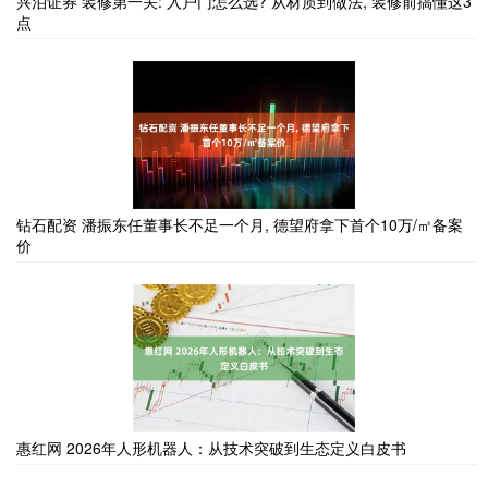
兴泊证券 装修第一关: 入户门怎么选? 从材质到做法, 装修前搞懂这3
点
钻石配资 潘振东任董事长不足一个月, 德望府拿下首个10万/㎡备案
价
惠红网 2026年人形机器人：从技术突破到生态定义白皮书