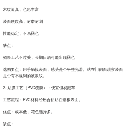
木纹逼真，色彩丰富
漆面硬度高，耐磨耐划
性能稳定，不易褪色
缺点：
如果工艺不过关，长期日晒可能出现褪色
选购要点：用手触摸表面，感受是否平整光滑。站在门侧面观察漆面
是否有不规则的波浪纹。
2. 贴膜工艺（PVC覆膜）：便宜但易翻车
工艺流程：PVC材料经热合粘贴在钢板表面。
优点：成本低，花色选择多。
缺点：