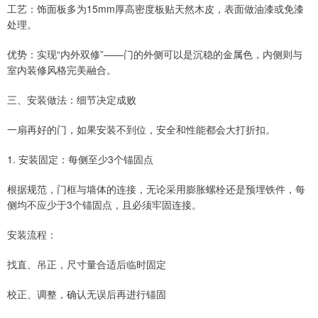
工艺：饰面板多为15mm厚高密度板贴天然木皮，表面做油漆或免漆
处理。
优势：实现“内外双修”——门的外侧可以是沉稳的金属色，内侧则与
室内装修风格完美融合。
三、安装做法：细节决定成败
一扇再好的门，如果安装不到位，安全和性能都会大打折扣。
1. 安装固定：每侧至少3个锚固点
根据规范，门框与墙体的连接，无论采用膨胀螺栓还是预埋铁件，每
侧均不应少于3个锚固点，且必须牢固连接。
安装流程：
找直、吊正，尺寸量合适后临时固定
校正、调整，确认无误后再进行锚固