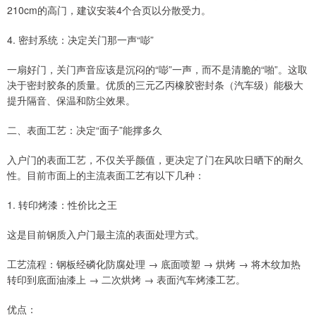
210cm的高门，建议安装4个合页以分散受力。
4. 密封系统：决定关门那一声“嘭”
一扇好门，关门声音应该是沉闷的“嘭”一声，而不是清脆的“啪”。这取
决于密封胶条的质量。优质的三元乙丙橡胶密封条（汽车级）能极大
提升隔音、保温和防尘效果。
二、表面工艺：决定“面子”能撑多久
入户门的表面工艺，不仅关乎颜值，更决定了门在风吹日晒下的耐久
性。目前市面上的主流表面工艺有以下几种：
1. 转印烤漆：性价比之王
这是目前钢质入户门最主流的表面处理方式。
工艺流程：钢板经磷化防腐处理 → 底面喷塑 → 烘烤 → 将木纹加热
转印到底面油漆上 → 二次烘烤 → 表面汽车烤漆工艺。
优点：