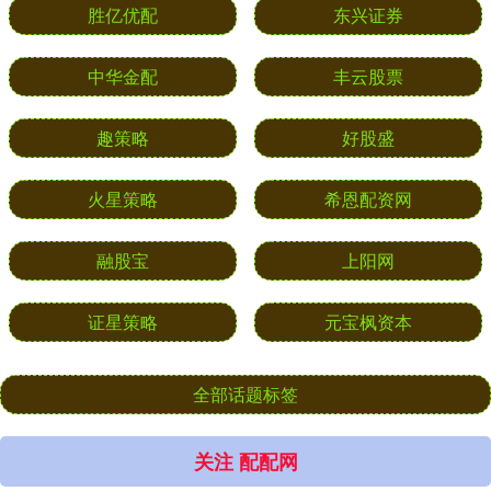
胜亿优配
东兴证券
中华金配
丰云股票
趣策略
好股盛
火星策略
希恩配资网
融股宝
上阳网
证星策略
元宝枫资本
全部话题标签
关注 配配网