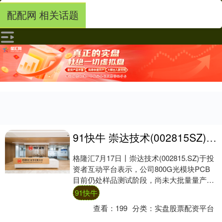
配配网 相关话题
91快牛 崇达技术(002815SZ)：800G光模块PCB目前仍处样品测试阶段，尚未大批量量产
格隆汇7月17日丨崇达技术(002815.SZ)于投
资者互动平台表示，公司800G光模块PCB
目前仍处样品测试阶段，尚未大批量量产，
主要是该产品需通过客户多轮严....
91快牛
查看：
199
分类：
实盘股票配资平台