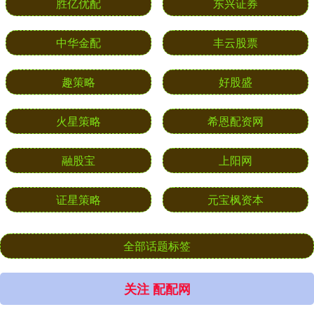
胜亿优配
东兴证券
中华金配
丰云股票
趣策略
好股盛
火星策略
希恩配资网
融股宝
上阳网
证星策略
元宝枫资本
全部话题标签
关注 配配网