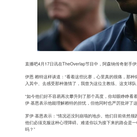
直播吧4月17日讯在TheOverlap节目中，阿森纳传奇
伊恩·赖特这样谈道：“看着这些比赛，心里真的很痛，那
入其中、去感受那种激情了，我曾为这位主教练、这支球队
“如今他们好不容易再次攀升到了那个高度，你却眼睁睁看
伊·基恩表示他能理解赖特的担忧，但他同时也严厉批评了
罗伊·基恩表示：“情况还没到崩塌的地步。他们目前依然
他们必须克服这种心理障碍。难道你以为接下来的路会是一
吗？”