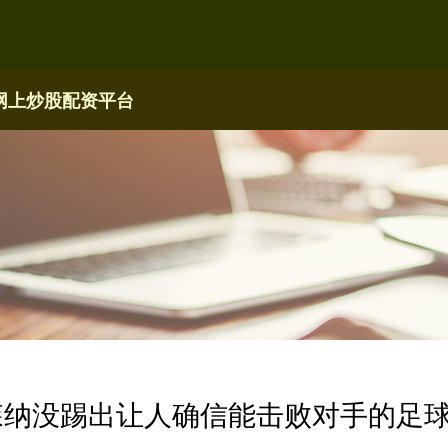
网上炒股配资平台
阿森纳没踢出让人确信能击败对手的足球