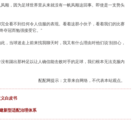
帆风顺，因为足球世界里从来就没有一帆风顺这回事。即使是一支势头
却完全看不到任何令人信服的表现。看着这群小伙子，看着我们的比赛
终夺冠而勉强接受它。”
如此，当球迷走上前来找我聊天时，我又有什么理由对他们说‘别担心，
并没有踢出那种足以让人确信能击败对手的足球，我们根本无法克服内
配配网提示：文章来自网络，不代表本站观点。
定义白皮书
构建新型适配治理体系