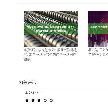
东兴证券 埃克勒卡姆: 很高兴取得进
易云达 王艺
球, 米兰中场很强但我们的中场同样
了哪些技术
很强
相关评论
本文评分
*