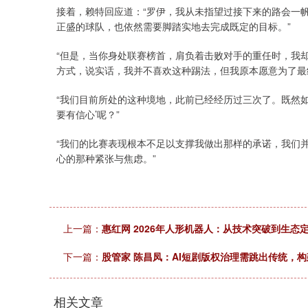
接着，赖特回应道：“罗伊，我从未指望过接下来的路会一
正盛的球队，也依然需要脚踏实地去完成既定的目标。”
“但是，当你身处联赛榜首，肩负着击败对手的重任时，我
方式，说实话，我并不喜欢这种踢法，但我原本愿意为了最
“我们目前所处的这种境地，此前已经经历过三次了。既然
要有信心’呢？”
“我们的比赛表现根本不足以支撑我做出那样的承诺，我们
心的那种紧张与焦虑。”
上一篇：
惠红网 2026年人形机器人：从技术突破到生态
下一篇：
股管家 陈昌凤：AI短剧版权治理需跳出传统，
相关文章