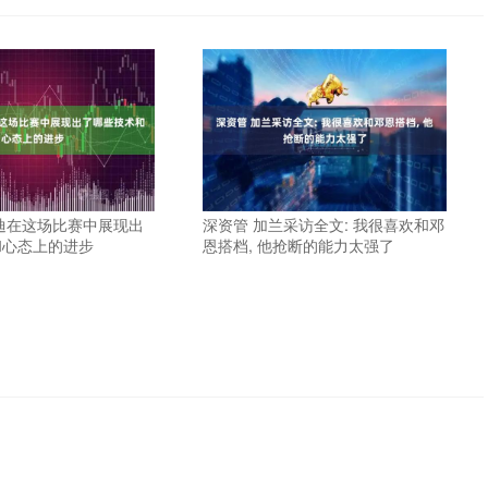
迪在这场比赛中展现出
深资管 加兰采访全文: 我很喜欢和邓
和心态上的进步
恩搭档, 他抢断的能力太强了