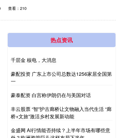
0
查看：210
热点资讯
千层金 核电，大消息
豪配投资 广东上市公司总数达1256家居全国第
一
豪泰配资 白宫称伊朗仍在与美国对话
丰云股票 “智”护古廊桥让文物融入当代生活 “廊
桥+文旅”激活乡村发展新动能
金盛网 AI行情能否持续？上半年市场有哪些意
外？欧洲资管巨头这样布局下半年