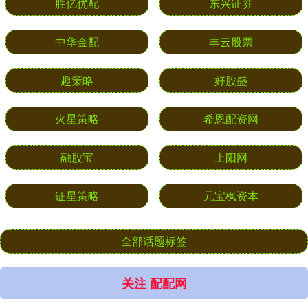
胜亿优配
东兴证券
中华金配
丰云股票
趣策略
好股盛
火星策略
希恩配资网
融股宝
上阳网
证星策略
元宝枫资本
全部话题标签
关注 配配网