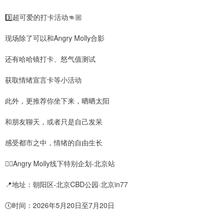
3️⃣超可爱的打卡活动👊🏼
现场除了可以和Angry Molly合影
还有哈哈镜打卡、怒气值测试
获取情绪宣言卡等小活动
此外，更推荐你坐下来，晒晒太阳
和朋友聊天，或者只是自己发呆
感受都市之中，情绪的自由生长
👉🏼Angry Molly线下特别企划-北京站
📍地址：朝阳区-北京CBD公园·北京in77
🕔时间：2026年5月20日至7月20日