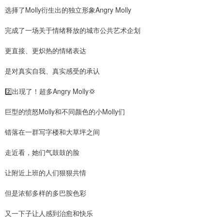
选择了Molly衍生出的独立形象Angry Molly
完成了一场关于情绪释放的城市公共艺术企划
更直接、更炽热的情绪表达
是对真实自我、真实感受的承认
2️⃣出现了！超多Angry Molly💢
巨型的愤怒Molly和不同颜色的小Molly们
错落在一群写字楼和大草坪之间
走近看，她们气鼓鼓的脸
让附近上班的人们狠狠共情
但是浓郁多样的多巴胺色彩
又一下子让人感到治愈和快乐