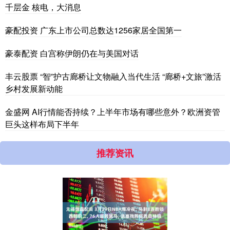
千层金 核电，大消息
豪配投资 广东上市公司总数达1256家居全国第一
豪泰配资 白宫称伊朗仍在与美国对话
丰云股票 “智”护古廊桥让文物融入当代生活 “廊桥+文旅”激活
乡村发展新动能
金盛网 AI行情能否持续？上半年市场有哪些意外？欧洲资管
巨头这样布局下半年
推荐资讯