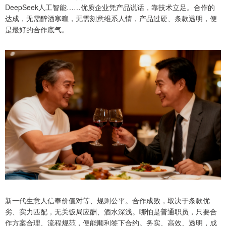
DeepSeek人工智能……优质企业凭产品说话，靠技术立足。合作的
达成，无需醉酒寒暄，无需刻意维系人情，产品过硬、条款透明，便
是最好的合作底气。
新一代生意人信奉价值对等、规则公平。合作成败，取决于条款优
劣、实力匹配，无关饭局应酬、酒水深浅。哪怕是普通职员，只要合
作方案合理、流程规范，便能顺利签下合约。务实、高效、透明，成