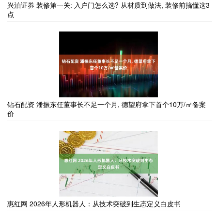
兴泊证券 装修第一关: 入户门怎么选? 从材质到做法, 装修前搞懂这3
点
钻石配资 潘振东任董事长不足一个月, 德望府拿下首个10万/㎡备案
价
惠红网 2026年人形机器人：从技术突破到生态定义白皮书