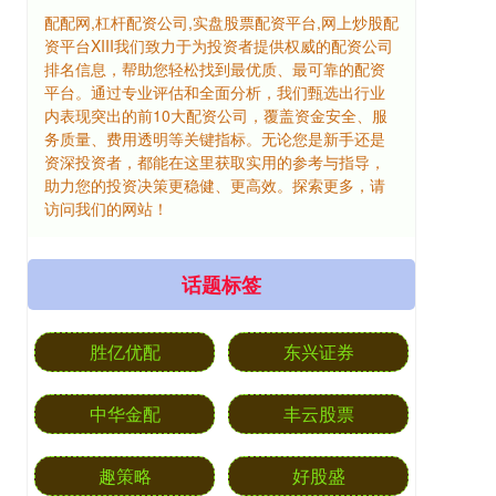
配配网,杠杆配资公司,实盘股票配资平台,网上炒股配
资平台XIII‌我们致力于为投资者提供权威的配资公司
排名信息，帮助您轻松找到最优质、最可靠的配资
平台。通过专业评估和全面分析，我们甄选出行业
内表现突出的前10大配资公司，覆盖资金安全、服
务质量、费用透明等关键指标。无论您是新手还是
资深投资者，都能在这里获取实用的参考与指导，
助力您的投资决策更稳健、更高效。探索更多，请
访问我们的网站！
话题标签
胜亿优配
东兴证券
中华金配
丰云股票
趣策略
好股盛