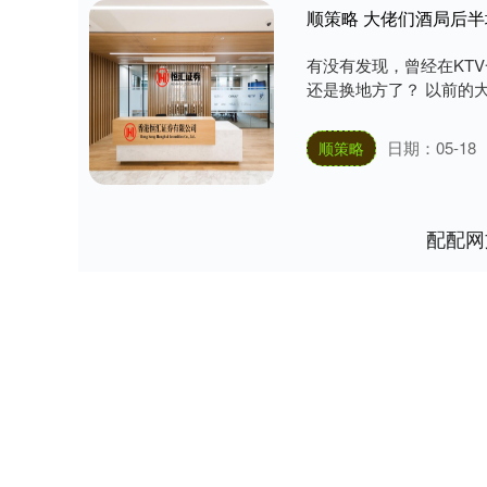
顺策略 大佬们酒局后半
有没有发现，曾经在KT
还是换地方了？ 以前的大
日期：05-18
顺策略
配配网