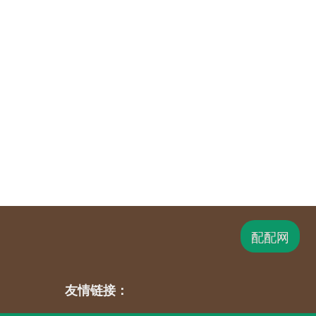
配配网
友情链接：