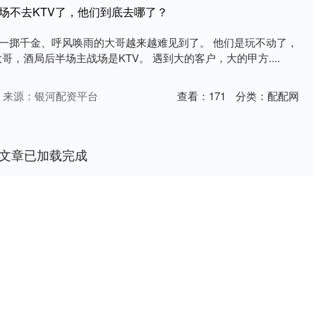
场不去KTV了，他们到底去哪了？
V一掷千金、呼风唤雨的大哥越来越难见到了。 他们是玩不动了，
哥，酒局后半场主战场是KTV。 遇到大的客户，大的甲方....
来源：银河配资平台
查看：
171
分类：
配配网
文章已加载完成