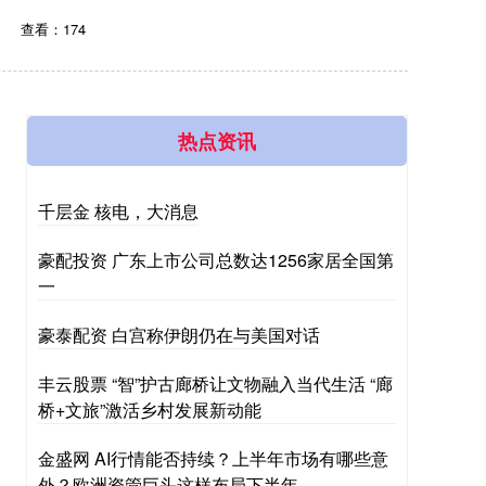
查看：174
热点资讯
千层金 核电，大消息
豪配投资 广东上市公司总数达1256家居全国第
一
豪泰配资 白宫称伊朗仍在与美国对话
丰云股票 “智”护古廊桥让文物融入当代生活 “廊
桥+文旅”激活乡村发展新动能
金盛网 AI行情能否持续？上半年市场有哪些意
外？欧洲资管巨头这样布局下半年