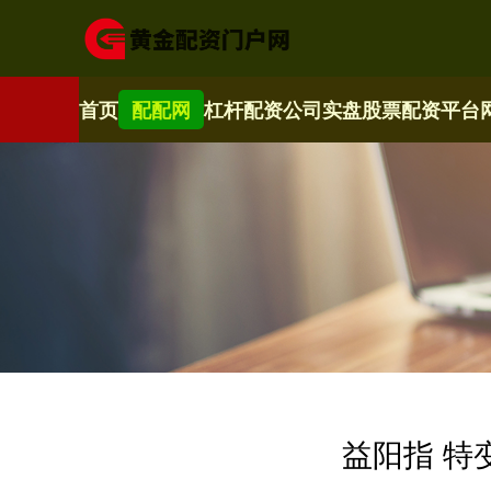
首页
配配网
杠杆配资公司
实盘股票配资平台
益阳指 特