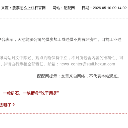
来源：股票怎么上杠杆官网
网站：配配网
日期：2026-05-10 09:14:02
者互动平台表示，天池能源公司的煤炭加工成硅煤不具有经济性。目前工业硅
讯网站对文中陈述、观点判断保持中立，不对所包含内容的准确性、可
担全部责任。邮箱：news_center@staff.hexun.com
配配网提示：文章来自网络，不代表本站观点。
橙、一粒矿石、一块酵母“吃干用尽”
底去哪了？