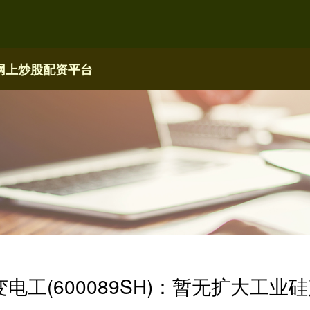
网上炒股配资平台
变电工(600089SH)：暂无扩大工业