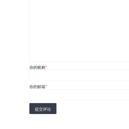
你的昵称
*
你的邮箱
*
提交评论