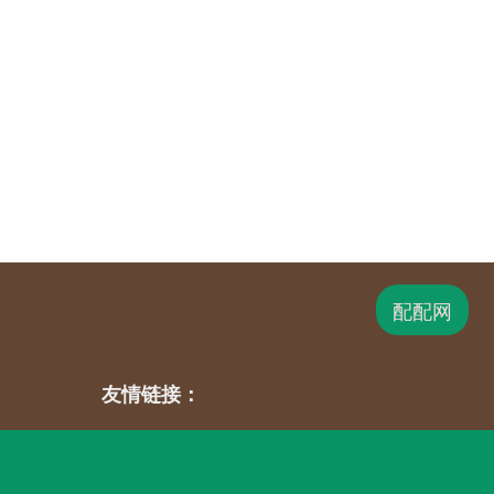
配配网
友情链接：